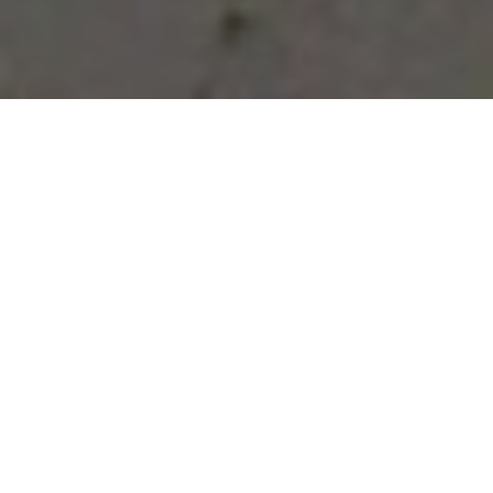
Vous avez des besoins, nous
avons des solutions !
NOUS CONTACTER
NOS SERVICES