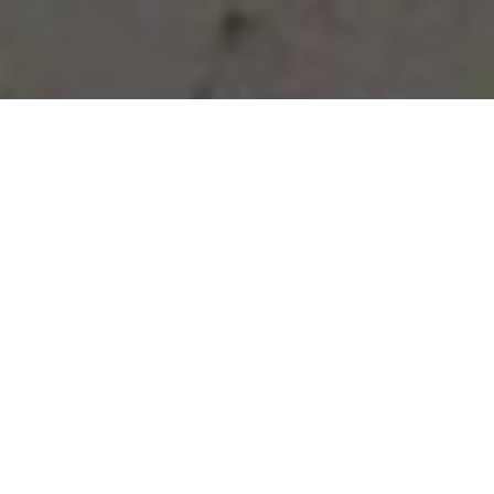
Vous avez des besoins, nous
avons des solutions !
NOUS CONTACTER
NOS SERVICES