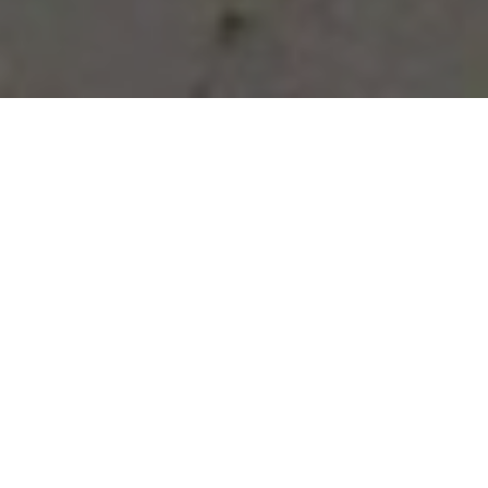
Vous avez des besoins, nous
avons des solutions !
NOUS CONTACTER
NOS SERVICES