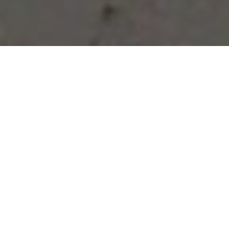
Vous avez des besoins, nous
avons des solutions !
NOUS CONTACTER
NOS SERVICES