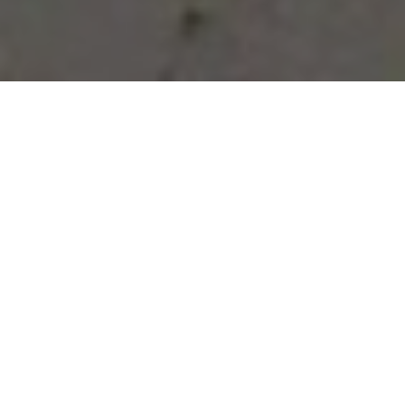
Vous avez des besoins, nous
avons des solutions !
NOUS CONTACTER
NOS SERVICES