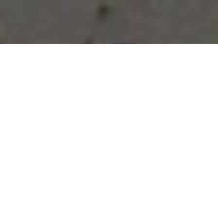
Vous avez des besoins, nous
avons des solutions !
NOUS CONTACTER
NOS SERVICES