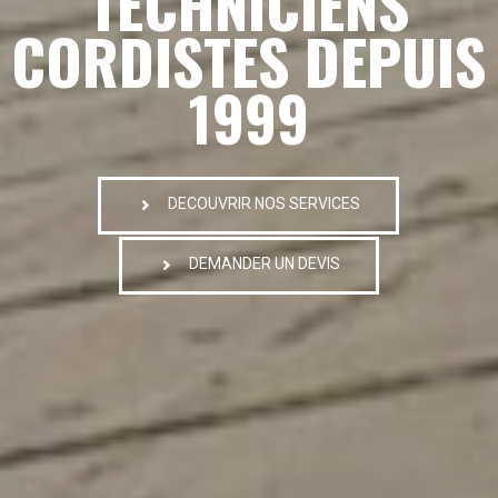
TECHNICIENS
CORDISTES DEPUIS
1999
DECOUVRIR NOS SERVICES
DEMANDER UN DEVIS