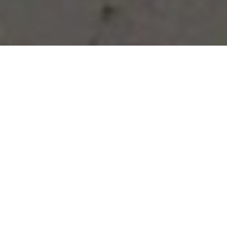
Vous avez des besoins, nous
avons des solutions !
NOUS CONTACTER
NOS SERVICES