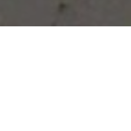
Vous avez des besoins, nous
avons des solutions !
NOUS CONTACTER
NOS SERVICES