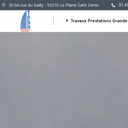
30 bis rue du Bailly - 93210 La Plaine Saint Denis
01 4
Travaux Prestations Grande