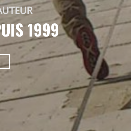
AUTEUR 
UIS 1999