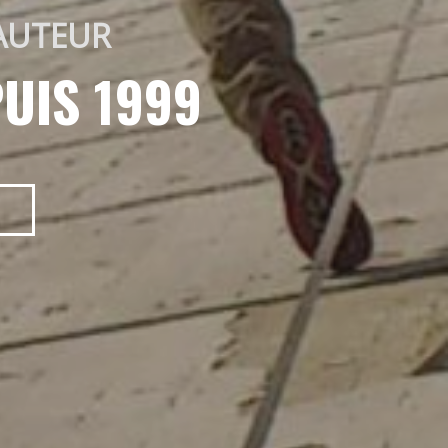
AUTEUR 
UIS 1999