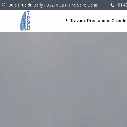
30 bis rue du Bailly - 93210 La Plaine Saint Denis
01 4
Travaux Prestations Grande