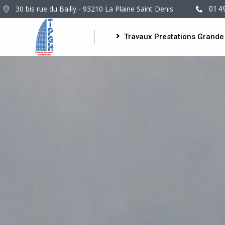
30 bis rue du Bailly - 93210 La Plaine Saint Denis
01 4
Travaux Prestations Grande