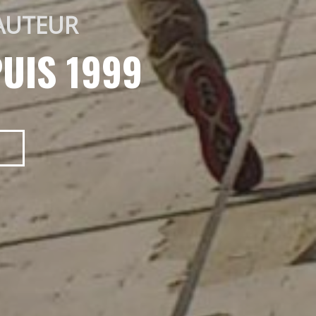
AUTEUR 
UIS 1999