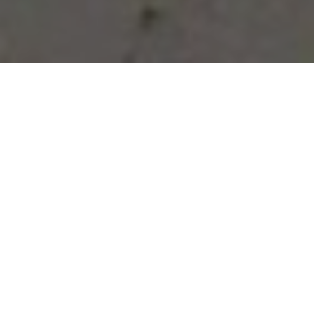
Vous avez des besoins, nous
avons des solutions !
NOUS CONTACTER
NOS SERVICES