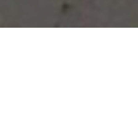
Vous avez des besoins, nous
avons des solutions !
NOUS CONTACTER
NOS SERVICES