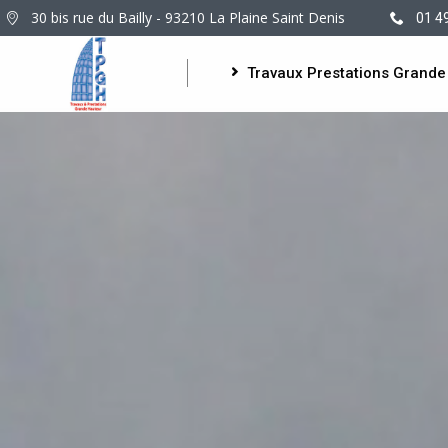
30 bis rue du Bailly - 93210 La Plaine Saint Denis
01 4
Travaux Prestations Grande