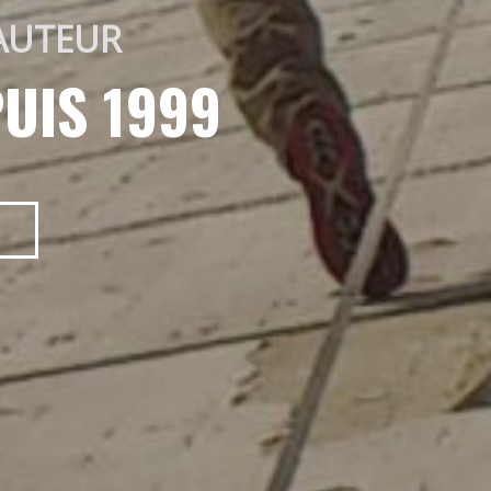
AUTEUR 
UIS 1999