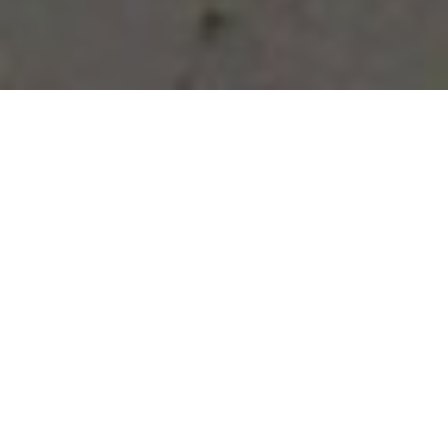
Vous avez des besoins, nous
avons des solutions !
NOUS CONTACTER
NOS SERVICES