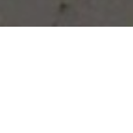
Vous avez des besoins, nous
avons des solutions !
NOUS CONTACTER
NOS SERVICES