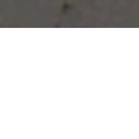
Vous avez des besoins, nous
avons des solutions !
NOUS CONTACTER
NOS SERVICES