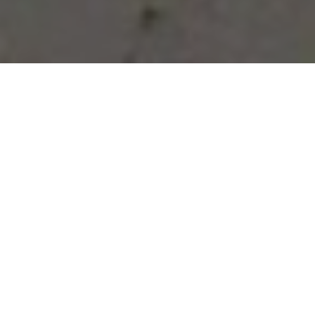
Vous avez des besoins, nous
avons des solutions !
NOUS CONTACTER
NOS SERVICES