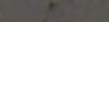
Vous avez des besoins, nous
avons des solutions !
NOUS CONTACTER
NOS SERVICES