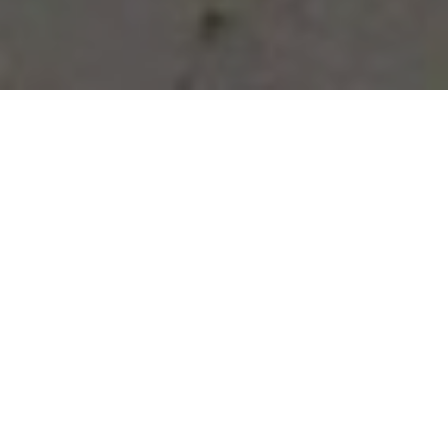
Vous avez des besoins, nous
avons des solutions !
NOUS CONTACTER
NOS SERVICES