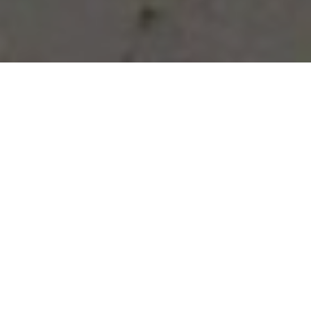
Vous avez des besoins, nous
avons des solutions !
NOUS CONTACTER
NOS SERVICES