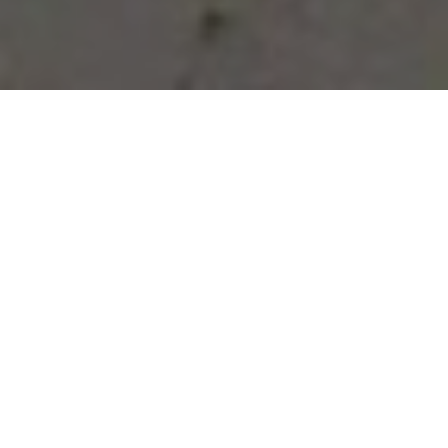
Vous avez des besoins, nous
avons des solutions !
NOUS CONTACTER
NOS SERVICES