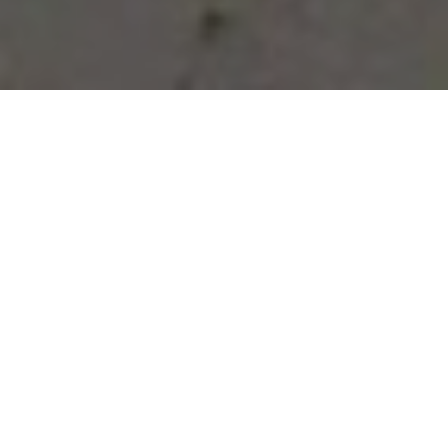
Vous avez des besoins, nous
avons des solutions !
NOUS CONTACTER
NOS SERVICES