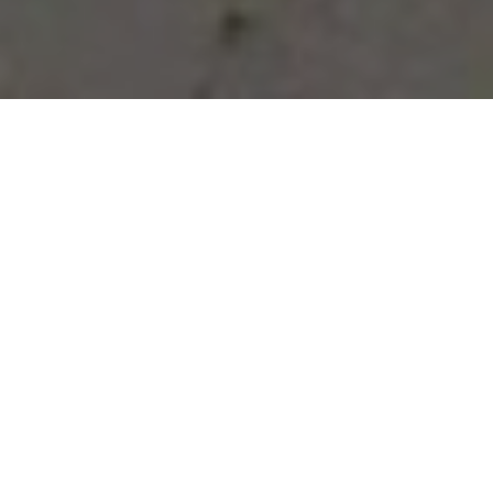
Vous avez des besoins, nous
avons des solutions !
NOUS CONTACTER
NOS SERVICES