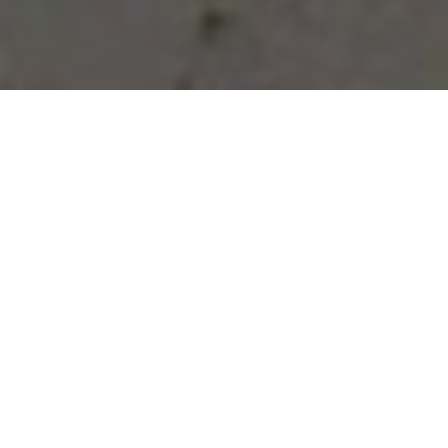
Vous avez des besoins, nous
avons des solutions !
NOUS CONTACTER
NOS SERVICES