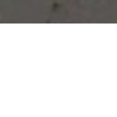
Vous avez des besoins, nous
avons des solutions !
NOUS CONTACTER
NOS SERVICES