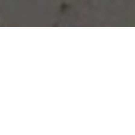
Vous avez des besoins, nous
avons des solutions !
NOUS CONTACTER
NOS SERVICES