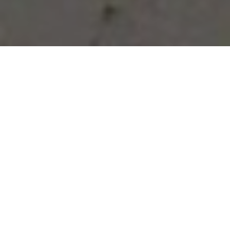
Vous avez des besoins, nous
avons des solutions !
NOUS CONTACTER
NOS SERVICES