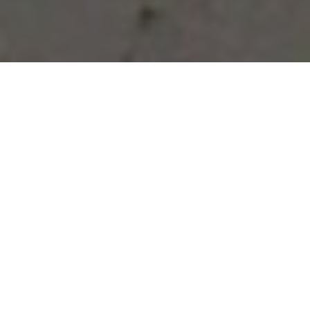
Vous avez des besoins, nous
avons des solutions !
NOUS CONTACTER
NOS SERVICES