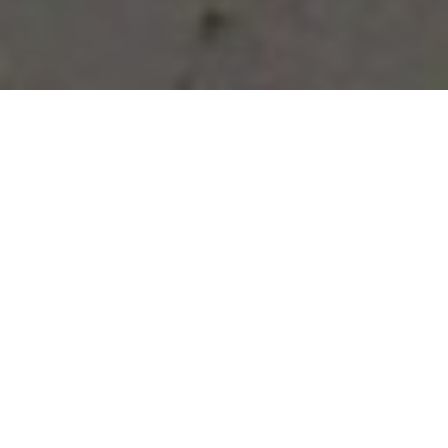
Vous avez des besoins, nous
avons des solutions !
NOUS CONTACTER
NOS SERVICES