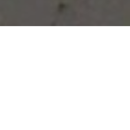
Vous avez des besoins, nous
avons des solutions !
NOUS CONTACTER
NOS SERVICES