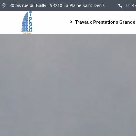
30 bis rue du Bailly - 93210 La Plaine Saint Denis
01 4
Travaux Prestations Grande