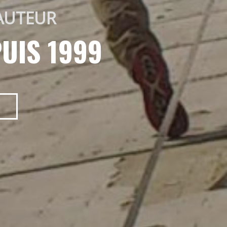
AUTEUR 
UIS 1999