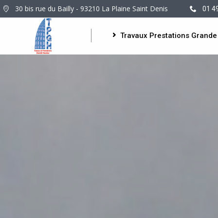
30 bis rue du Bailly - 93210 La Plaine Saint Denis
01 4
Travaux Prestations Grande