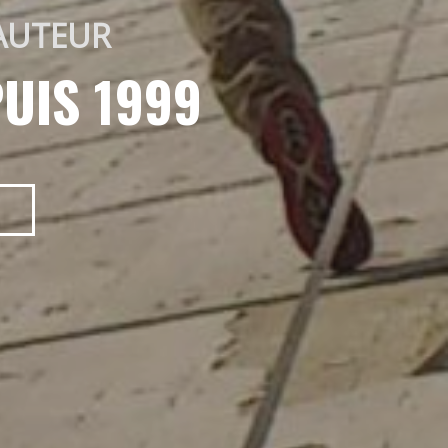
AUTEUR 
UIS 1999