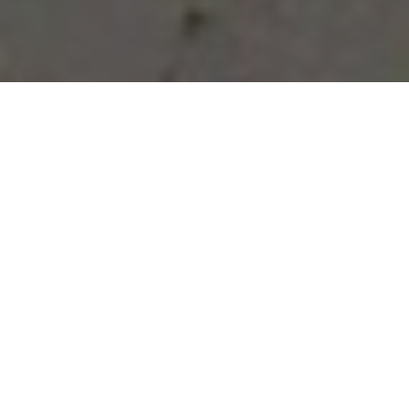
Vous avez des besoins, nous
avons des solutions !
NOUS CONTACTER
NOS SERVICES