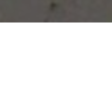
Vous avez des besoins, nous
avons des solutions !
NOUS CONTACTER
NOS SERVICES