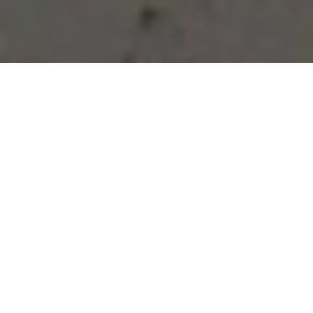
Vous avez des besoins, nous
avons des solutions !
NOUS CONTACTER
NOS SERVICES