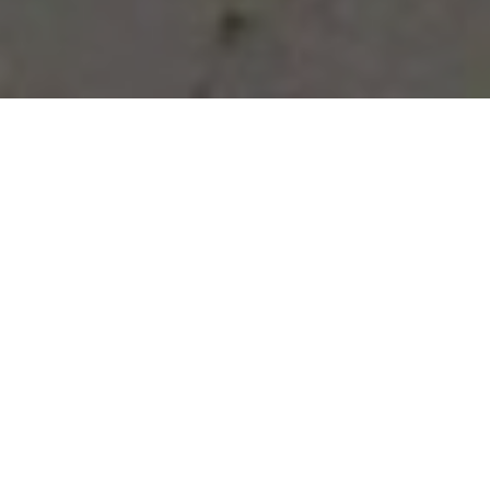
Vous avez des besoins, nous
avons des solutions !
NOUS CONTACTER
NOS SERVICES