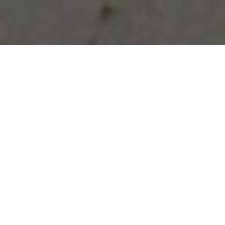
Vous avez des besoins, nous
avons des solutions !
NOUS CONTACTER
NOS SERVICES