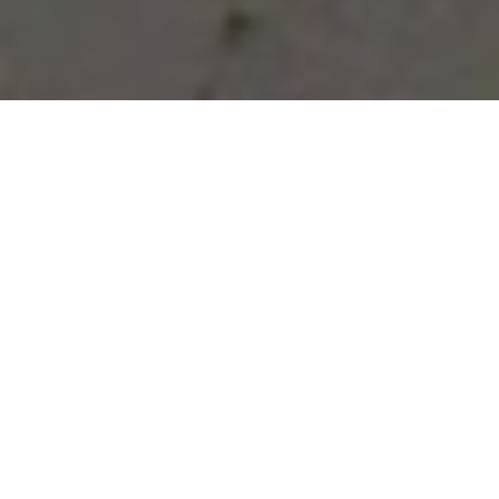
Vous avez des besoins, nous
avons des solutions !
NOUS CONTACTER
NOS SERVICES