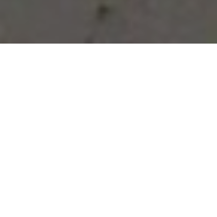
Vous avez des besoins, nous
avons des solutions !
NOUS CONTACTER
NOS SERVICES