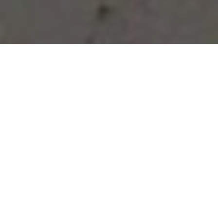
Vous avez des besoins, nous
avons des solutions !
NOUS CONTACTER
NOS SERVICES