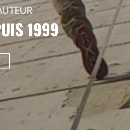
AUTEUR 
UIS 1999