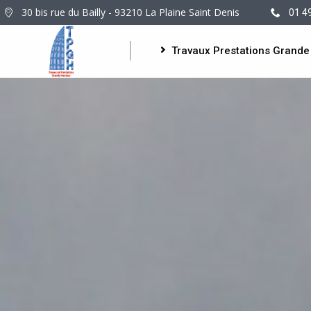
30 bis rue du Bailly - 93210 La Plaine Saint Denis
01 4
Travaux Prestations Grande