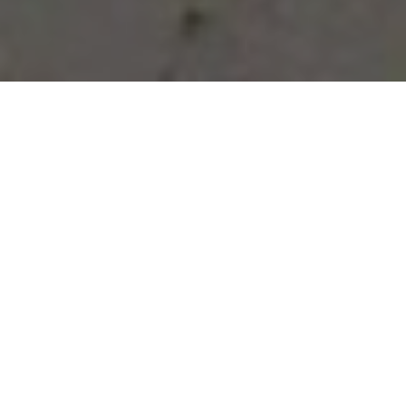
Vous avez des besoins, nous
avons des solutions !
NOUS CONTACTER
NOS SERVICES