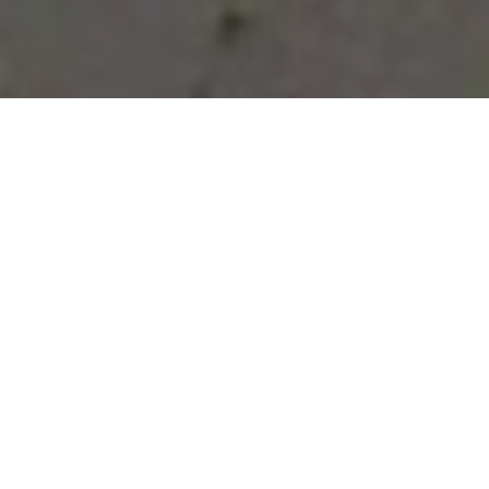
Vous avez des besoins, nous
avons des solutions !
NOUS CONTACTER
NOS SERVICES