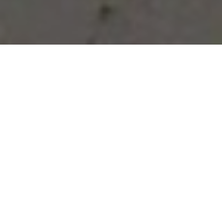
Vous avez des besoins, nous
avons des solutions !
NOUS CONTACTER
NOS SERVICES