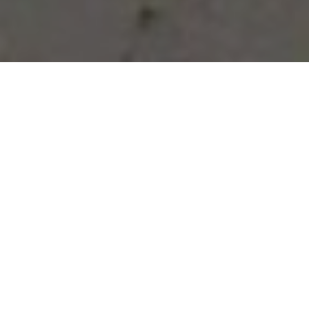
Vous avez des besoins, nous
avons des solutions !
NOUS CONTACTER
NOS SERVICES