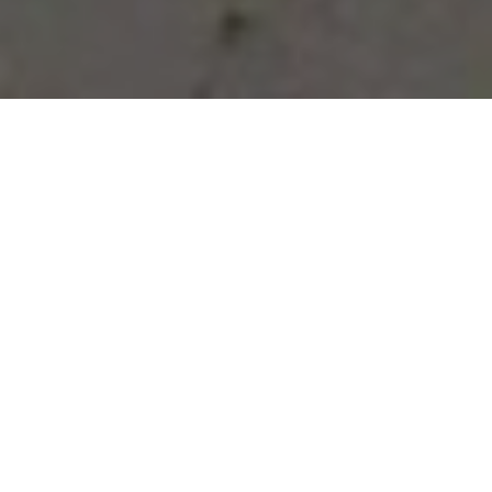
Vous avez des besoins, nous
avons des solutions !
NOUS CONTACTER
NOS SERVICES