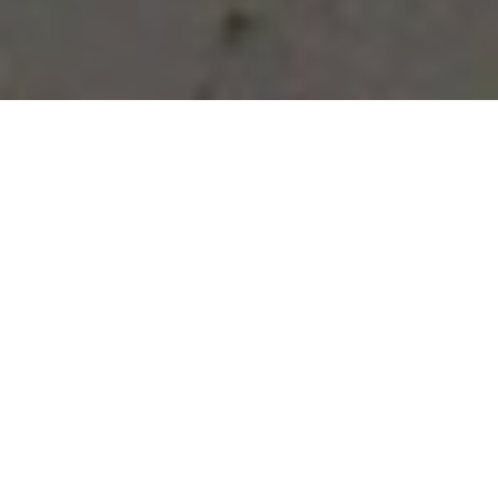
Vous avez des besoins, nous
avons des solutions !
NOUS CONTACTER
NOS SERVICES