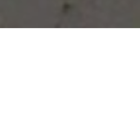
Vous avez des besoins, nous
avons des solutions !
NOUS CONTACTER
NOS SERVICES