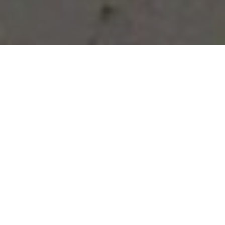
Vous avez des besoins, nous
avons des solutions !
NOUS CONTACTER
NOS SERVICES